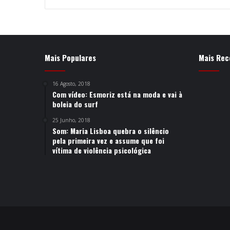
Mais Populares
Mais Rec
16 Agosto, 2018
Com vídeo: Esmoriz está na moda e vai à
boleia do surf
25 Junho, 2018
Som: Maria Lisboa quebra o silêncio
pela primeira vez e assume que foi
vítima de violência psicológica