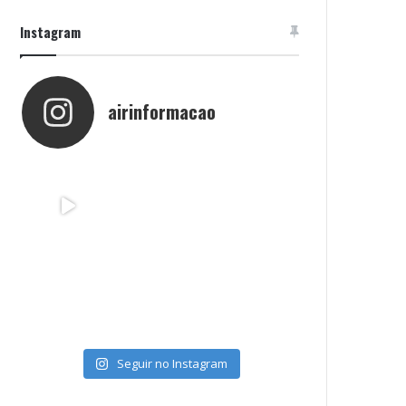
Instagram
airinformacao
Seguir no Instagram