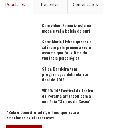
Populares
Recentes
Comentários
Com vídeo: Esmoriz está na
moda e vai à boleia do surf
Som: Maria Lisboa quebra o
silêncio pela primeira vez e
assume que foi vítima de
violência psicológica
Sá da Bandeira tem
programação definida até
final de 2019
VÍDEO: 14º Festival de Teatro
de Perafita arrancou com a
comédia “Saídos da Casca”
“Bela e Doce Afurada”, o hino que está a
emocionar os afuradenses