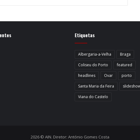
entes
Etiquetas
Albergaria-a-Velha
Braga
Coliseu do Porto
featured
headlines
Ovar
porto
Santa Maria da Feira
slidesho
Viana do Castelo
2026 © AIN. Diretor: António Gomes Costa