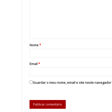
Nome
*
Email
*
Guardar o meu nome, email e site neste navegador