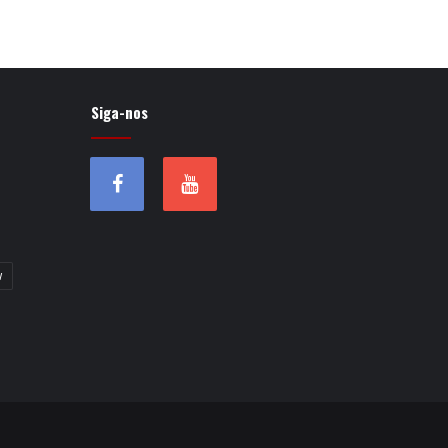
Siga-nos
w