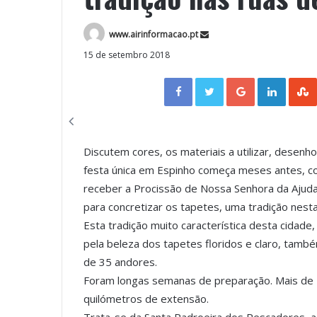
www.airinformacao.pt
15 de setembro 2018
Facebook
Twitter
Google+
LinkedIn
Discutem cores, os materiais a utilizar, dese
festa única em Espinho começa meses antes, co
receber a Procissão de Nossa Senhora da Ajuda
para concretizar os tapetes, uma tradição nest
Esta tradição muito característica desta cidade
pela beleza dos tapetes floridos e claro, també
de 35 andores.
Foram longas semanas de preparação. Mais de 1
quilómetros de extensão.