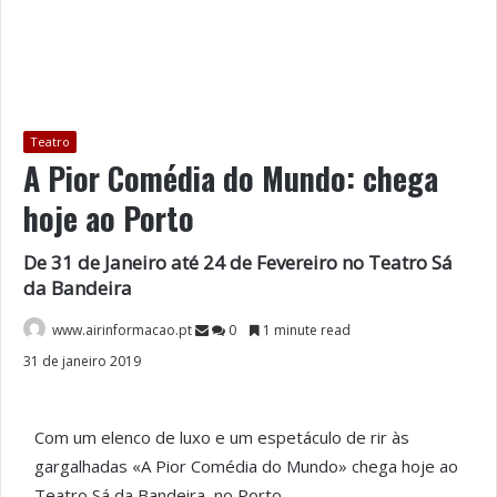
Teatro
A Pior Comédia do Mundo: chega
hoje ao Porto
De 31 de Janeiro até 24 de Fevereiro no Teatro Sá
da Bandeira
www.airinformacao.pt
0
1 minute read
31 de janeiro 2019
Com um elenco de luxo e um espetáculo de rir às
gargalhadas «A Pior Comédia do Mundo» chega hoje ao
Teatro Sá da Bandeira, no Porto.