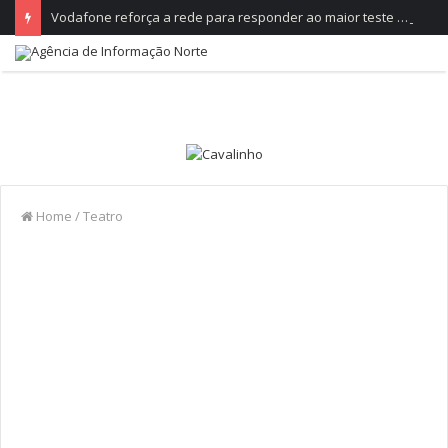
Vodafone reforça a rede para responder ao maior teste do ano, no Festival de Paredes de Coura
Home
/
Teatro