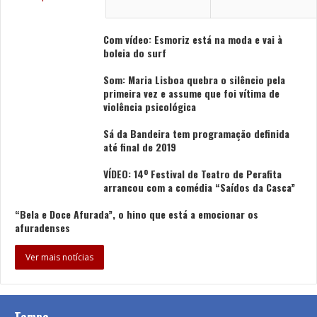
Com vídeo: Esmoriz está na moda e vai à
boleia do surf
Som: Maria Lisboa quebra o silêncio pela
primeira vez e assume que foi vítima de
violência psicológica
Sá da Bandeira tem programação definida
até final de 2019
VÍDEO: 14º Festival de Teatro de Perafita
arrancou com a comédia “Saídos da Casca”
“Bela e Doce Afurada”, o hino que está a emocionar os
afuradenses
Ver mais notícias