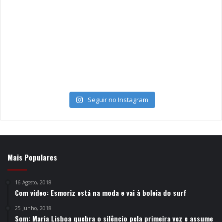
Seguir no Instagram
Mais Populares
16 Agosto, 2018
Com vídeo: Esmoriz está na moda e vai à boleia do surf
25 Junho, 2018
Som: Maria Lisboa quebra o silêncio pela primeira vez e assume