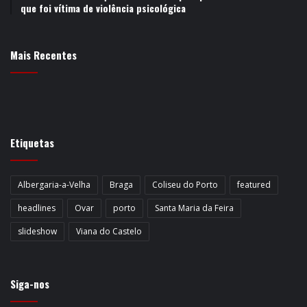
que foi vítima de violência psicológica
Mais Recentes
Etiquetas
Albergaria-a-Velha
Braga
Coliseu do Porto
featured
headlines
Ovar
porto
Santa Maria da Feira
slideshow
Viana do Castelo
Siga-nos