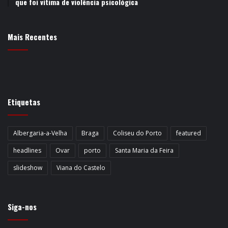
que foi vítima de violência psicológica
Mais Recentes
Etiquetas
Albergaria-a-Velha
Braga
Coliseu do Porto
featured
headlines
Ovar
porto
Santa Maria da Feira
slideshow
Viana do Castelo
Siga-nos