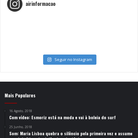
airinformacao
Seguir no Instagram
Mais Populares
16 Agosto, 2018
Com vídeo: Esmoriz está na moda e vai à boleia do surf
25 Junho, 2018
Som: Maria Lisboa quebra o silêncio pela primeira vez e assume