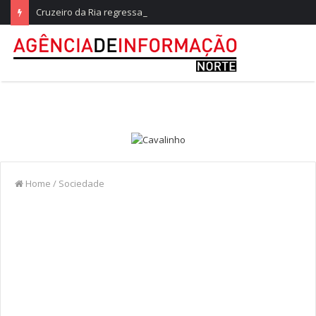
Cruzeiro da Ria regressa a Ovar com experiências náuticas e observação de aves
Home
/
Sociedade