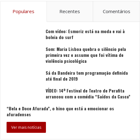
Populares
Recentes
Comentários
Com vídeo: Esmoriz está na moda e vai à
boleia do surf
Som: Maria Lisboa quebra o silêncio pela
primeira vez e assume que foi vítima de
violência psicológica
Sá da Bandeira tem programação definida
até final de 2019
VÍDEO: 14º Festival de Teatro de Perafita
arrancou com a comédia “Saídos da Casca”
“Bela e Doce Afurada”, o hino que está a emocionar os
afuradenses
Ver mais notícias