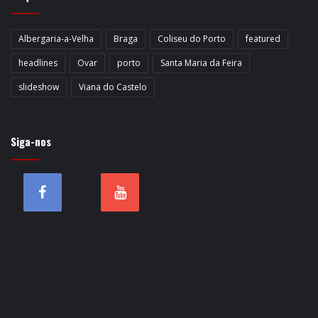
Albergaria-a-Velha
Braga
Coliseu do Porto
featured
headlines
Ovar
porto
Santa Maria da Feira
slideshow
Viana do Castelo
Siga-nos