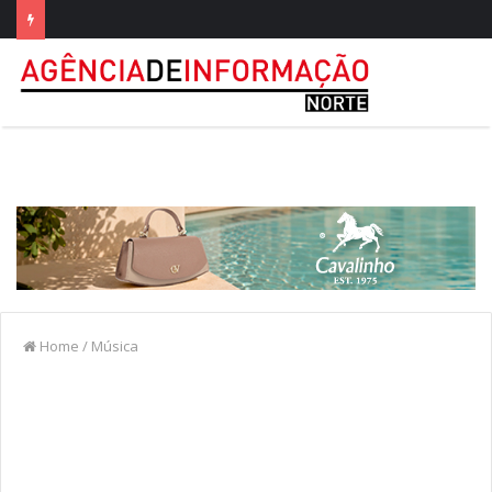
Home
/
Música