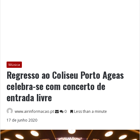
Música
Regresso ao Coliseu Porto Ageas
celebra-se com concerto de
entrada livre
www.airinformacao.pt
0
Less than a minute
17 de junho 2020