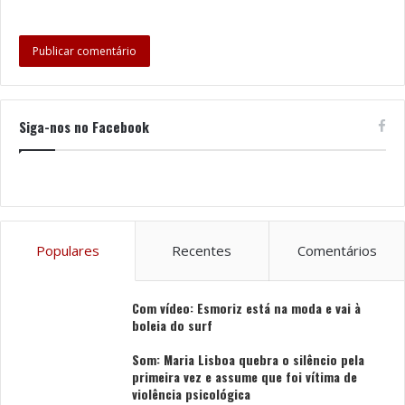
Siga-nos no Facebook
Populares
Recentes
Comentários
Com vídeo: Esmoriz está na moda e vai à
boleia do surf
Som: Maria Lisboa quebra o silêncio pela
primeira vez e assume que foi vítima de
violência psicológica