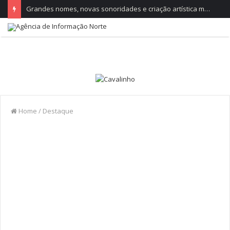
Grandes nomes, novas sonoridades e criação artística marcam a nova temporada do CTAL
Home
/
Destaque