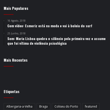
Mais Populares
16 Agosto, 2018
Com vídeo: Esmoriz está na moda e vai à boleia do surf
25 Junho, 2018
Som: Maria Lisboa quebra o silêncio pela primeira vez e assume
que foi vítima de violência psicológica
Mais Recentes
Etiquetas
Albergaria-a-Velha
Braga
Coliseu do Porto
featured