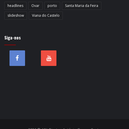
headlines
Ovar
porto
Santa Maria da Feira
slideshow
Viana do Castelo
Siga-nos