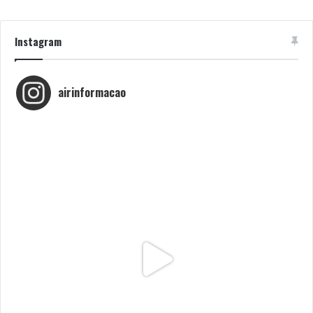
Instagram
airinformacao