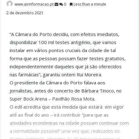
www.airinformacao.pt
0
Less than a minute
2 de dezembro 2021
“A Câmara do Porto decidiu, com efeitos imediatos,
disponibilizar 100 mil testes antigénio, que vamos
instalar em vários pontos cruciais da cidade de tal
forma que as pessoas possam fazer testes gratuitos,
independentemente daqueles que já são oferecidos
nas farmácias”, garantiu ontem Rui Moreira.
O presidente da Câmara do Porto falava aos
jornalistas, antes do concerto de Bárbara Tinoco, no
Super Bock Arena – Pavilhão Rosa Mota.
O edil acredita que esta medida que estará em vigor
até ao final do ano – irá contribuir “para que as
atividades económicas na cidade possam continuar com
a normalidade possível” uma vez que, realizados os