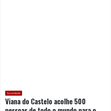
Sociedade
Viana do Castelo acolhe 500
pessoas de todo o mundo para o