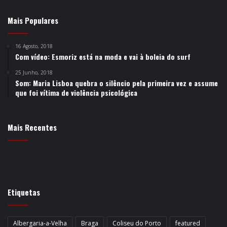
Mais Populares
16 Agosto, 2018
Com vídeo: Esmoriz está na moda e vai à boleia do surf
25 Junho, 2018
Som: Maria Lisboa quebra o silêncio pela primeira vez e assume
que foi vítima de violência psicológica
Mais Recentes
Etiquetas
Albergaria-a-Velha
Braga
Coliseu do Porto
featured