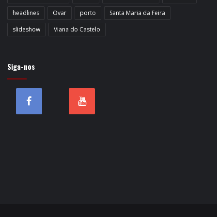
headlines
Ovar
porto
Santa Maria da Feira
slideshow
Viana do Castelo
Siga-nos