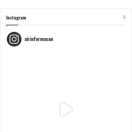
Instagram
airinformacao