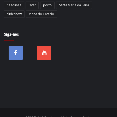
headlines
Ovar
porto
Santa Maria da Feira
slideshow
Viana do Castelo
Siga-nos