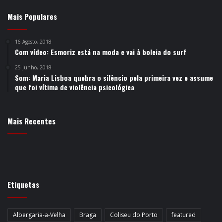
Mais Populares
16 Agosto, 2018
Com vídeo: Esmoriz está na moda e vai à boleia do surf
25 Junho, 2018
Som: Maria Lisboa quebra o silêncio pela primeira vez e assume
que foi vítima de violência psicológica
Mais Recentes
Etiquetas
Albergaria-a-Velha
Braga
Coliseu do Porto
featured