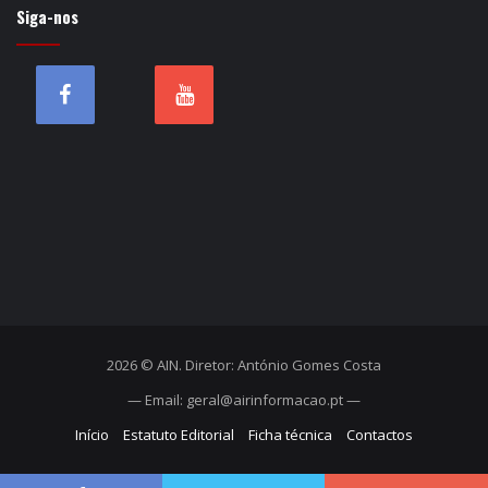
Siga-nos
2026 © AIN. Diretor: António Gomes Costa
— Email: geral@airinformacao.pt —
Início
Estatuto Editorial
Ficha técnica
Contactos