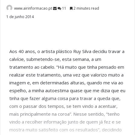
www.airinformacao.pt
11
2 minutes read
1 de junho 2014
Aos 40 anos, o artista plástico Ruy Silva decidiu travar a
calvície, submetendo-se, esta semana, a um
tratamento ao cabelo. “Há muito que tinha pensado em
realizar este tratamento, uma vez que valorizo muito a
imagem e, em determinadas alturas, quando me via ao
espelho, a minha autoestima quase que me dizia que eu
tinha que fazer alguma coisa para travar a queda que,
com o passar dos tempos, se tem vindo a acentuar,
mais principalmente na coroa”. Nesse sentido, “tenho
vindo a recolher informação junto de quem já fez e se
mostra muito satisfeito com os resultados”, decidindo