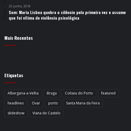
25 Junho, 2018
Som: Maria Lisboa quebra o silêncio pela primeira vez e assume
que foi vítima de violência psicológica
Mais Recentes
Etiquetas
Albergaria-a-Velha
Braga
Coliseu do Porto
featured
headlines
Ovar
porto
Santa Maria da Feira
slideshow
Viana do Castelo