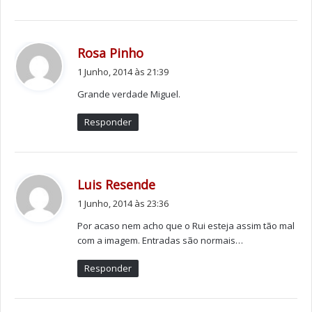
Tags
artista plástico
Carlos Portinha
Clínica de Saúde Viável
microtransplante capilar FUE
porto
Ruy Silva
slideshow
d
Rosa Pinho
i
1 Junho, 2014 às 21:39
z
Grande verdade Miguel.
:
Responder
d
Luis Resende
i
1 Junho, 2014 às 23:36
z
Por acaso nem acho que o Rui esteja assim tão mal
:
com a imagem. Entradas são normais…
Responder