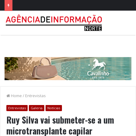
Home
/
Entrevistas
Entrevistas
Galeria
Notícias
Ruy Silva vai submeter-se a um
microtransplante capilar