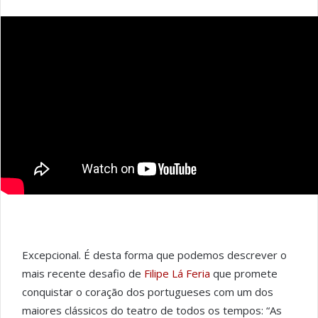
Excepcional. É desta forma que podemos descrever o
mais recente desafio de
Filipe Lá Feria
que promete
conquistar o coração dos portugueses com um dos
maiores clássicos do teatro de todos os tempos: “As