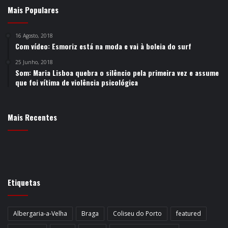
Mais Populares
16 Agosto, 2018
Com vídeo: Esmoriz está na moda e vai à boleia do surf
25 Junho, 2018
Som: Maria Lisboa quebra o silêncio pela primeira vez e assume
que foi vítima de violência psicológica
Mais Recentes
Etiquetas
Albergaria-a-Velha
Braga
Coliseu do Porto
featured