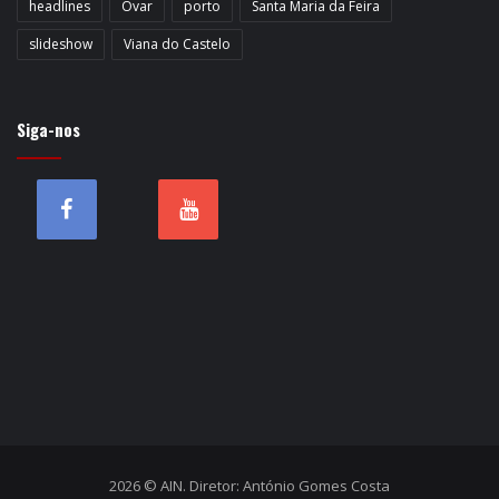
headlines
Ovar
porto
Santa Maria da Feira
slideshow
Viana do Castelo
Siga-nos
2026 © AIN. Diretor: António Gomes Costa