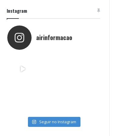
Instagram
airinformacao
Seguir no Instagram