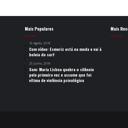
Mais Populares
Mais Rec
16 Agosto, 2018
Com vídeo: Esmoriz está na moda e vai à
boleia do surf
25 Junho, 2018
Som: Maria Lisboa quebra o silêncio
pela primeira vez e assume que foi
vítima de violência psicológica