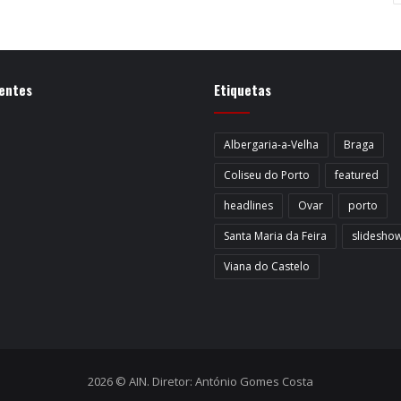
entes
Etiquetas
Albergaria-a-Velha
Braga
Coliseu do Porto
featured
headlines
Ovar
porto
Santa Maria da Feira
slidesho
Viana do Castelo
2026 © AIN. Diretor: António Gomes Costa