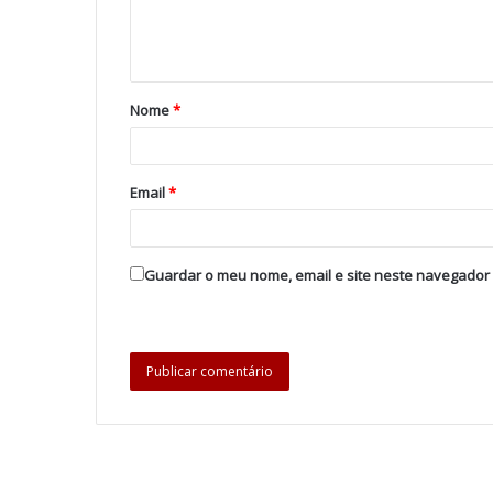
Nome
*
Email
*
Guardar o meu nome, email e site neste navegador