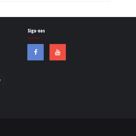
Siga-nos
w