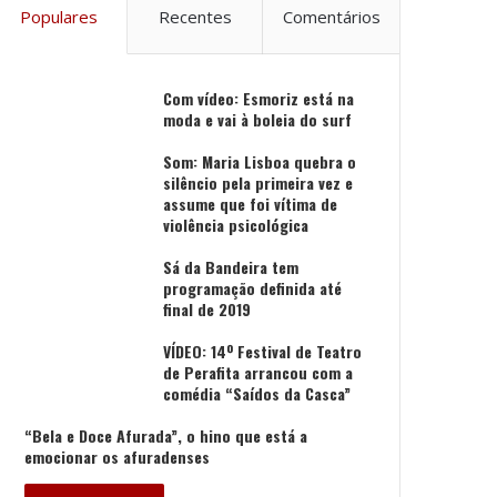
Populares
Recentes
Comentários
Com vídeo: Esmoriz está na
moda e vai à boleia do surf
Som: Maria Lisboa quebra o
silêncio pela primeira vez e
assume que foi vítima de
violência psicológica
Sá da Bandeira tem
programação definida até
final de 2019
VÍDEO: 14º Festival de Teatro
de Perafita arrancou com a
comédia “Saídos da Casca”
“Bela e Doce Afurada”, o hino que está a
emocionar os afuradenses