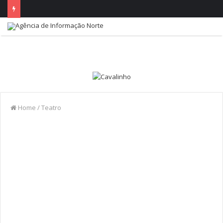
Home
/
Teatro