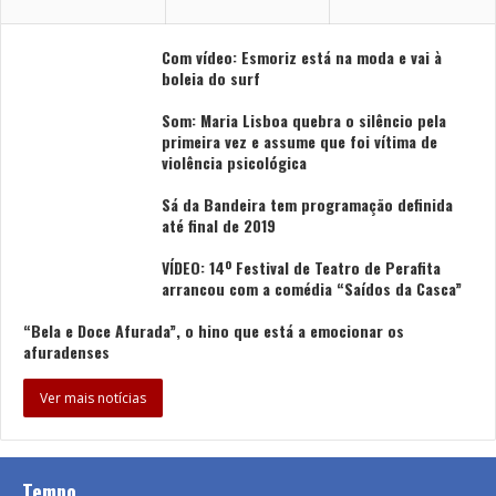
Com vídeo: Esmoriz está na moda e vai à
boleia do surf
Som: Maria Lisboa quebra o silêncio pela
primeira vez e assume que foi vítima de
violência psicológica
Sá da Bandeira tem programação definida
até final de 2019
VÍDEO: 14º Festival de Teatro de Perafita
arrancou com a comédia “Saídos da Casca”
“Bela e Doce Afurada”, o hino que está a emocionar os
afuradenses
Ver mais notícias
Tempo