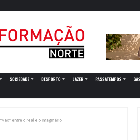
SOCIEDADE
DESPORTO
LAZER
PASSATEMPOS
GA
Vão” entre o real e o imaginário