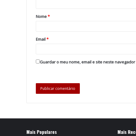
Nome
*
Email
*
Guardar o meu nome, email e site neste navegador
Mais Populares
Mais Rec