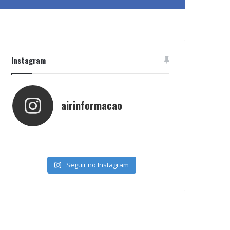
Instagram
airinformacao
Seguir no Instagram