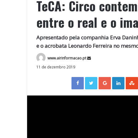
TeCA: Circo contem
entre o real e o im
Apresentado pela companhia Erva Daninh
e o acrobata Leonardo Ferreira no mesm
www.airinformacao.pt
11 de dezembro 2019
Facebook
Twitter
Google+
LinkedIn