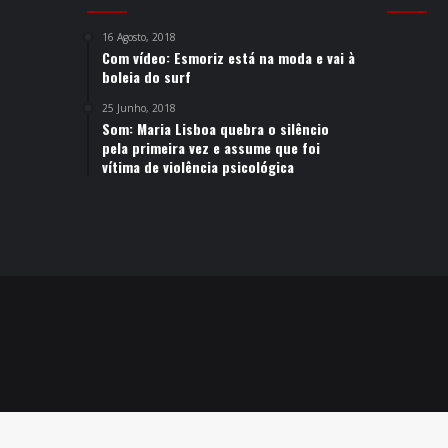
16 Agosto, 2018
Com vídeo: Esmoriz está na moda e vai à
boleia do surf
25 Junho, 2018
Som: Maria Lisboa quebra o silêncio
pela primeira vez e assume que foi
vítima de violência psicológica