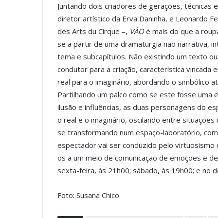
Juntando dois criadores de gerações, técnicas 
diretor artístico da Erva Daninha, e Leonardo F
des Arts du Cirque –,
VÃO
é mais do que a roup
se a partir de uma dramaturgia não narrativa, 
tema e subcapítulos. Não existindo um texto ou
condutor para a criação, característica vincada
real para o imaginário, abordando o simbólico a
Partilhando um palco como se este fosse uma e
ilusão e influências, as duas personagens do e
o real e o imaginário, oscilando entre situações
se transformando num espaço-laboratório, com
espectador vai ser conduzido pelo virtuosismo 
os a um meio de comunicação de emoções e dei
sexta-feira, às 21h00; sábado, às 19h00; e no d
Foto: Susana Chico