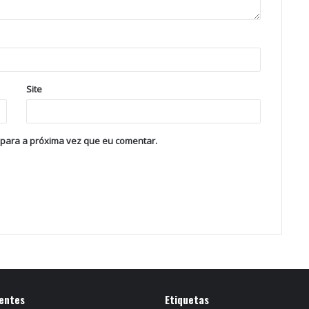
Site
 para a próxima vez que eu comentar.
entes
Etiquetas