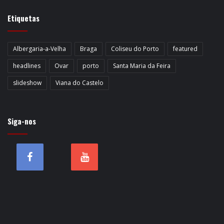
Etiquetas
Albergaria-a-Velha
Braga
Coliseu do Porto
featured
headlines
Ovar
porto
Santa Maria da Feira
slideshow
Viana do Castelo
Siga-nos