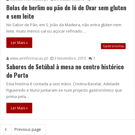
Bolas de berlim ou pão de ló de Ovar sem gluten
e sem leite
No Sabor de Pão, em S. João da Madeira, não entra glúten nem
leite, muito menos sal ou açúcar refinado.…
Ler Mais »
Gastronomia
www.airinformacao.pt
3 Novembro, 2015
7
Sabores de Setúbal à mesa no centro histórico
do Porto
Esta história é contada a seis mãos. Cristina Bacelar, Adelaide
Figueiredo e Nuno juntaram-se num projecto gastronómico que
prima pela…
Ler Mais »
Previous page