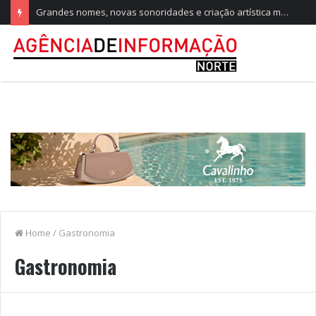
Grandes nomes, novas sonoridades e criação artística marcam a nova temporada do CTAL
Home
/
Gastronomia
Gastronomia