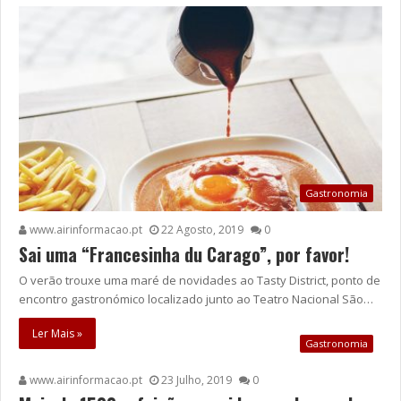
Gastronomia
www.airinformacao.pt
22 Agosto, 2019
0
Sai uma “Francesinha du Carago”, por favor!
O verão trouxe uma maré de novidades ao Tasty District, ponto de
encontro gastronómico localizado junto ao Teatro Nacional São…
Ler Mais »
Gastronomia
www.airinformacao.pt
23 Julho, 2019
0