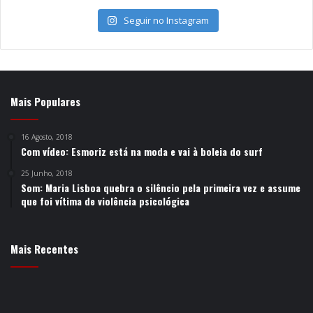
Seguir no Instagram
Mais Populares
16 Agosto, 2018
Com vídeo: Esmoriz está na moda e vai à boleia do surf
25 Junho, 2018
Som: Maria Lisboa quebra o silêncio pela primeira vez e assume
que foi vítima de violência psicológica
Mais Recentes