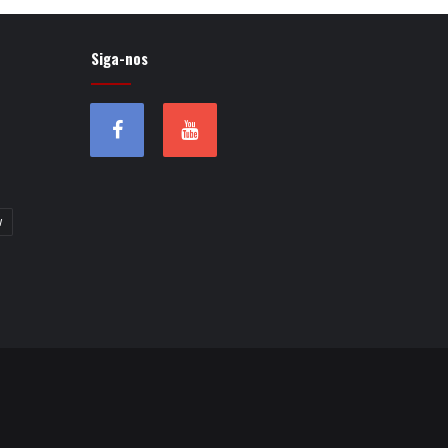
Siga-nos
w