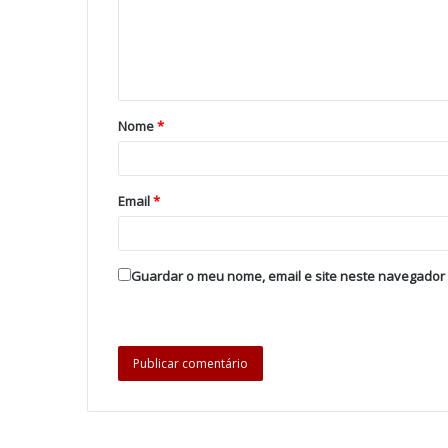
Nome
*
Email
*
Guardar o meu nome, email e site neste navegador