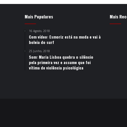
Mais Populares
Mais Rec
16 Agosto, 2018
Com vídeo: Esmoriz está na moda e vai à
boleia do surf
25 Junho, 2018
Som: Maria Lisboa quebra o silêncio
pela primeira vez e assume que foi
vítima de violência psicológica