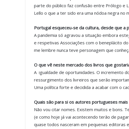
parte do público faz confusão entre Prólogo e L
Lello o que a ter sido era uma nódoa negra no m
Portugal esqueceu-se da cultura, desde que a p
A pandemia só agravou a situação embora este
e respetivas Associações com o beneplácito do i
me lembre nunca teve personagem que conheça a
O que vê neste mercado dos livros que gostari
A igualdade de oportunidades. O incremento do
ressurgimento dos livreiros que serão importan
Uma política forte e decidida a acabar com o ca
Quais são para si os autores portugueses mais
Não vou citar nomes. Existem muitos e bons. 
(e como hoje já vai acontecendo terão de pagar 
quase todos nasceram em pequenas editoras e