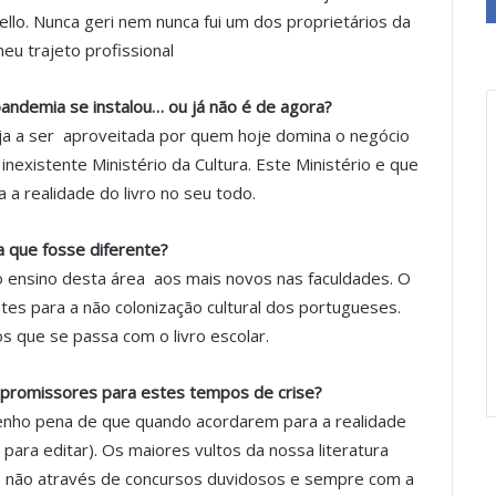
ello. Nunca geri nem nunca fui um dos proprietários da
eu trajeto profissional
andemia se instalou… ou já não é de agora?
ja a ser aproveitada por quem hoje domina o negócio
nexistente Ministério da Cultura. Este Ministério e que
 realidade do livro no seu todo.
a que fosse diferente?
 ensino desta área aos mais novos nas faculdades. O
tes para a não colonização cultural dos portugueses.
os que se passa com o livro escolar.
 promissores para estes tempos de crise?
Tenho pena de que quando acordarem para a realidade
para editar). Os maiores vultos da nossa literatura
 não através de concursos duvidosos e sempre com a