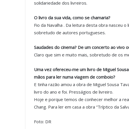
solidariedade dos livreiros.
O livro da sua vida, como se chamaria?
Fio da Navalha . Da leitura desta obra nasceu o
sobretudo de autores portugueses.
Saudades do cinema? De um concerto ao vivo o
Claro que sim e muito mais, sobretudo de os m
Uma vez ofereceu-me um livro de Miguel Sousa 
mãos para ler numa viagem de comboio?
E tinha razão amou a obra de Miguel Sousa Tavar
livro do ano e foi. Presságios de livreiro.
Hoje e porque temos de conhecer melhor a real
Chang. Para ler em casa a obra “Tríptico da Sal
Foto: DR