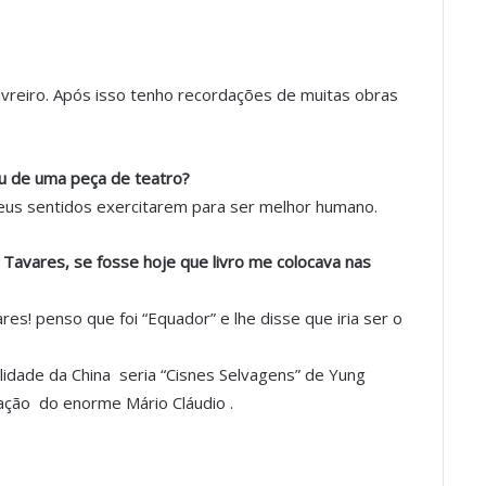
 livreiro. Após isso tenho recordações de muitas obras
u de uma peça de teatro?
eus sentidos exercitarem para ser melhor humano.
Tavares, se fosse hoje que livro me colocava nas
es! penso que foi “Equador” e lhe disse que iria ser o
idade da China seria “Cisnes Selvagens” de Yung
vação do enorme Mário Cláudio .