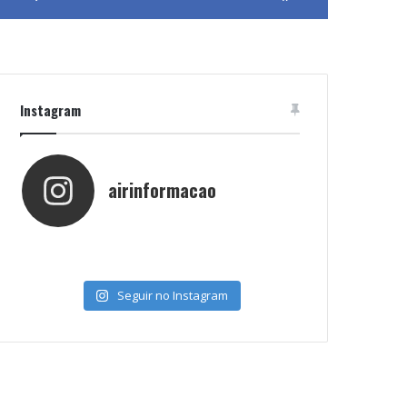
Instagram
airinformacao
Seguir no Instagram