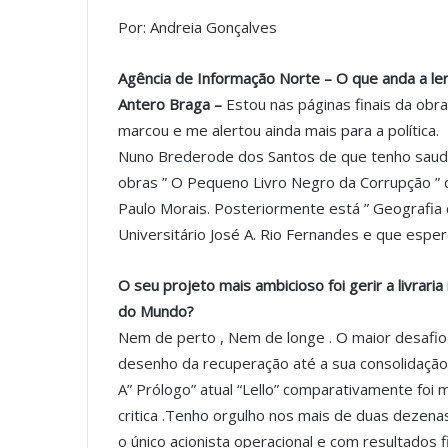
Por: Andreia Gonçalves
Agência de Informação Norte – O que anda a ler,
Antero Braga –
Estou nas páginas finais da ob
marcou e me alertou ainda mais para a política.
Nuno Brederode dos Santos de que tenho saudade
obras ” O Pequeno Livro Negro da Corrupção ” d
Paulo Morais. Posteriormente está ” Geografia
Universitário José A. Rio Fernandes e que esp
O seu projeto mais ambicioso foi gerir a livrari
do Mundo?
Nem de perto , Nem de longe . O maior desafio
desenho da recuperação até a sua consolidação
A” Prólogo” atual “Lello” comparativamente foi 
critica .Tenho orgulho nos mais de duas dezen
o único acionista operacional e com resultados f